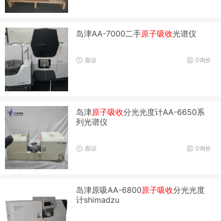
岛津AA-7000二手
原子吸收
光谱仪
面议
0询价
岛津
原子吸收
分光光度计AA-6650系
列光谱仪
面议
0询价
岛津原吸AA-6800
原子吸收
分光光度
计shimadzu