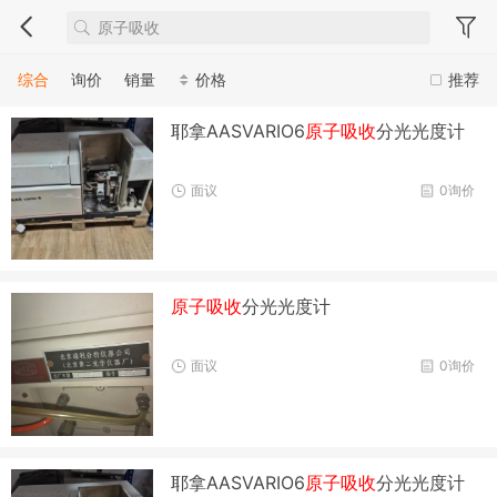
综合
询价
销量
价格
推荐
耶拿AASVARIO6
原子吸收
分光光度计
面议
0询价
原子吸收
分光光度计
面议
0询价
耶拿AASVARIO6
原子吸收
分光光度计