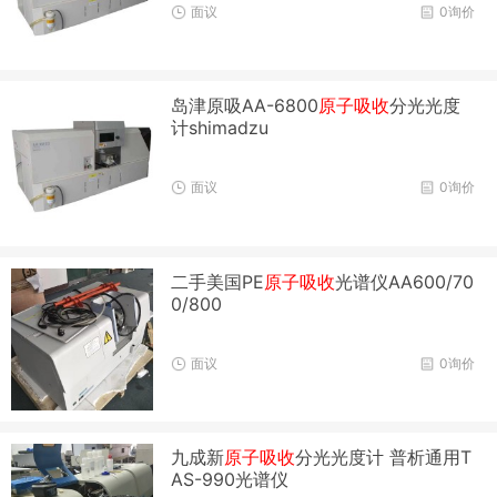
面议
0询价
岛津原吸AA-6800
原子吸收
分光光度
计shimadzu
面议
0询价
二手美国PE
原子吸收
光谱仪AA600/70
0/800
面议
0询价
九成新
原子吸收
分光光度计 普析通用T
AS-990光谱仪