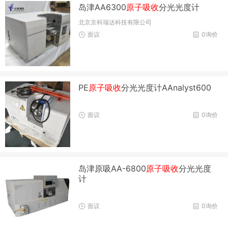
岛津AA6300
原子吸收
分光光度计
北京京科瑞达科技有限公司
面议
0询价
PE
原子吸收
分光光度计AAnalyst600
面议
0询价
岛津原吸AA-6800
原子吸收
分光光度
计
面议
0询价