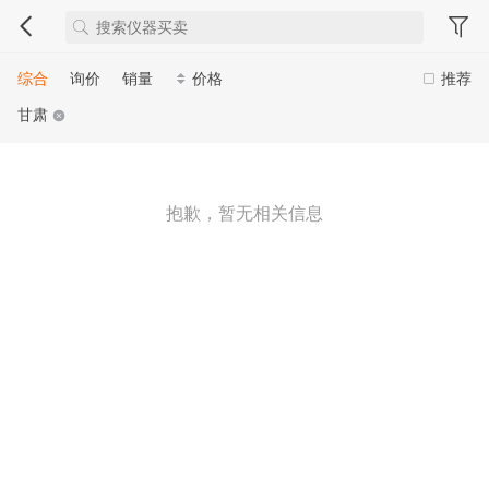
综合
询价
销量
价格
推荐
甘肃
抱歉，暂无相关信息