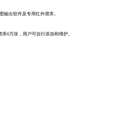
件、谱图输出软件及专用红外谱库。
谱库6万张，用户可自行添加和维护。