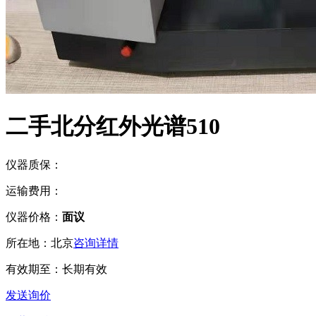
二手北分红外光谱510
仪器质保：
运输费用：
仪器价格：
面议
所在地：
北京
咨询详情
有效期至：
长期有效
发送询价