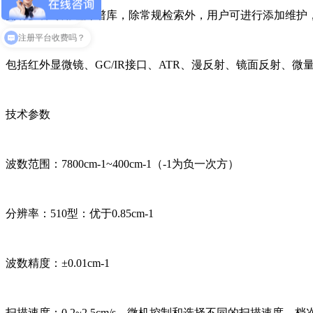
拥有多种专用红外谱库，除常规检索外，用户可进行添加维护
平台怎么注册？
包括红外显微镜、GC/IR接口、ATR、漫反射、镜面反射、
技术参数
波数范围：7800cm-1~400cm-1（-1为负一次方）
分辨率：510型：优于0.85cm-1
波数精度：±0.01cm-1
扫描速度：0.2~2.5cm/s，微机控制和选择不同的扫描速度，