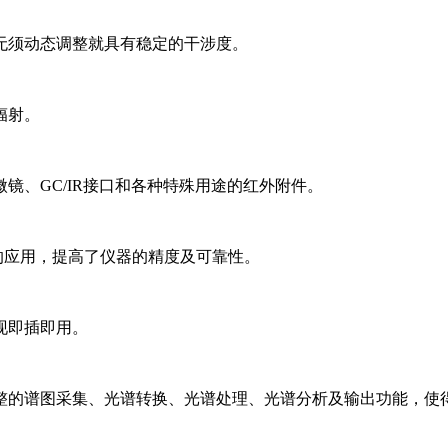
无须动态调整就具有稳定的干涉度。
辐射。
镜、GC/IR接口和各种特殊用途的红外附件。
的应用，提高了仪器的精度及可靠性。
现即插即用。
整的谱图采集、光谱转换、光谱处理、光谱分析及输出功能，使