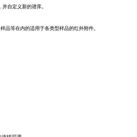
，并自定义新的谱库。
微量样品等在内的适用于各类型样品的红外附件。
档次连续可调。