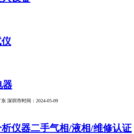
试仪
电器
东 深圳市
时间：2024-05-09
分析仪器二手气相/液相/维修认证