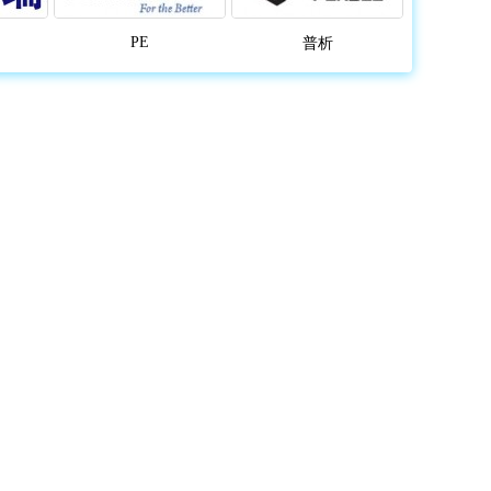
PE
普析