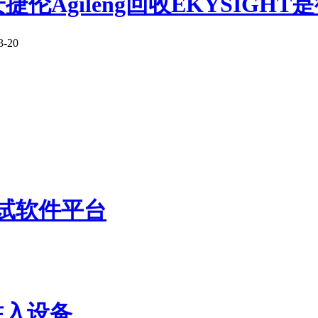
捷伦Agileng回收EKYSIGHT是德
-20
测试软件平台
注入设备