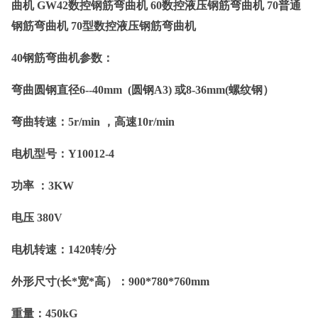
曲机 GW42数控钢筋弯曲机 60数控液压钢筋弯曲机 70普通
钢筋弯曲机 70型数控液压钢筋弯曲机
40
钢筋弯曲机参数：
弯曲圆钢直径6--40mm
(
圆钢A3) 或8-36mm(螺纹钢）
弯曲转速：5r/min ，高速10r/min
电机型号：Y10012-4
功率 ：3KW
电压 380V
电机转速：1420转/分
外形尺寸(长*宽*高）：900*780*760mm
重量：450kG