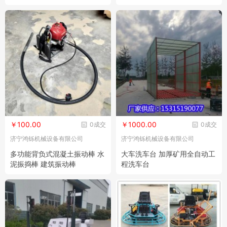
￥100.00
￥1000.00
0成交
0成交
济宁鸿铄机械设备有限公司
济宁鸿铄机械设备有限公司
多功能背负式混凝土振动棒 水
大车洗车台 加厚矿用全自动工
泥振捣棒 建筑振动棒
程洗车台