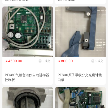
￥4500.00
￥800.00
0成交
0成交
PE680气相色谱仪自动进样器
PE800原子吸收分光光度计接
控制板
口板