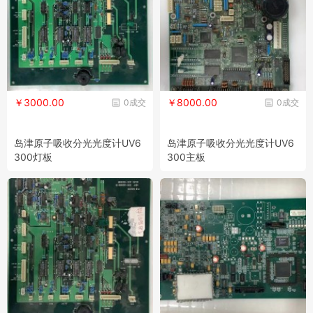
￥3000.00
￥8000.00
0成交
0成交
岛津原子吸收分光光度计UV6
岛津原子吸收分光光度计UV6
300灯板
300主板