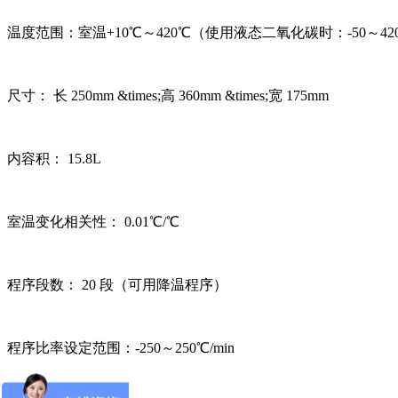
温度范围：室温+10℃～420℃（使用液态二氧化碳时：-50～42
尺寸： 长 250mm &times;高 360mm &times;宽 175mm
内容积： 15.8L
室温变化相关性： 0.01℃/℃
程序段数： 20 段（可用降温程序）
程序比率设定范围：-250～250℃/min