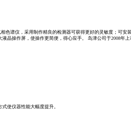
的常规气相色谱仪，采用制作精良的检测器可获得更好的灵敏度；可
操作屏，使操作更简便，得心应手。 岛津公司于2008年上市的新型
方式使仪器性能大幅度提升。