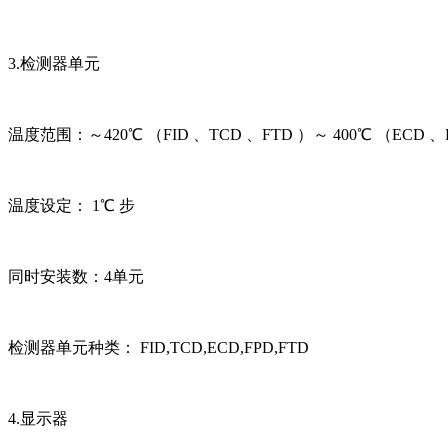
3.检测器单元
温度范围：～420℃ （FID 、TCD 、FTD ）～ 400℃ （ECD 、
温度设定： 1℃ 步
同时安装数：4单元
检测器单元种类： FID,TCD,ECD,FPD,FTD
4.显示器