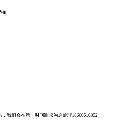
化界面
会在第一时间跟您沟通处理18600516852.