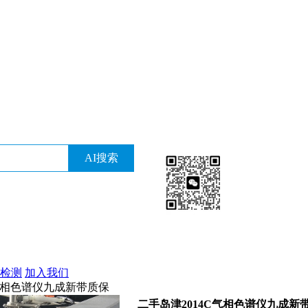
检测
加入我们
C气相色谱仪九成新带质保
二手岛津2014C气相色谱仪九成新