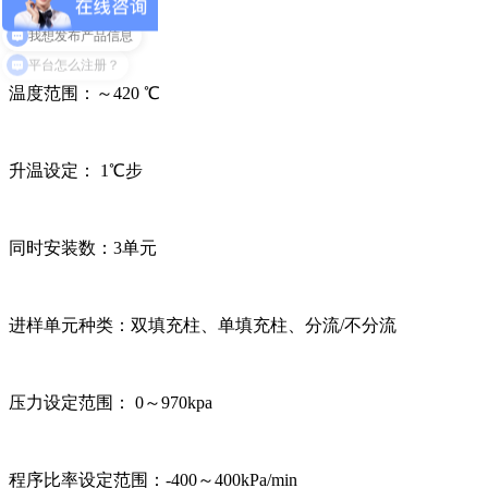
2.进样口
我想发布产品信息
温度范围：～420 ℃
升温设定： 1℃步
同时安装数：3单元
进样单元种类：双填充柱、单填充柱、分流/不分流
压力设定范围： 0～970kpa
程序比率设定范围：-400～400kPa/min