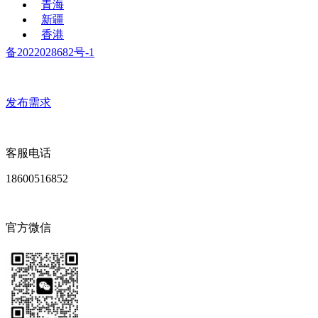
青海
新疆
香港
备2022028682号-1
发布需求
客服电话
18600516852
官方微信