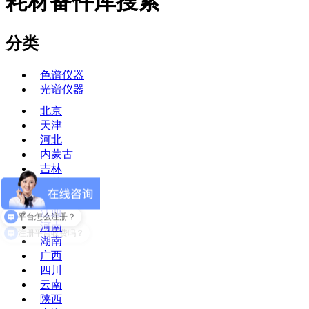
耗材备件库搜索
分类
色谱仪器
光谱仪器
北京
天津
河北
内蒙古
吉林
江苏
安徽
江西
平台怎么注册？
河南
注册平台收费吗？
湖南
广西
四川
云南
陕西