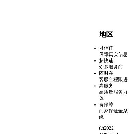
地区
可信任
保障真实信息
超快速
众多服务商
随时在
客服全程跟进
高服务
高质量服务群
体
有保障
商家保证金系
统
(c)2022
2yiqi.com