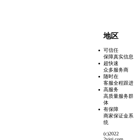
地区
可信任
保障真实信息
超快速
众多服务商
随时在
客服全程跟进
高服务
高质量服务群
体
有保障
商家保证金系
统
(c)2022
2yiqi.com