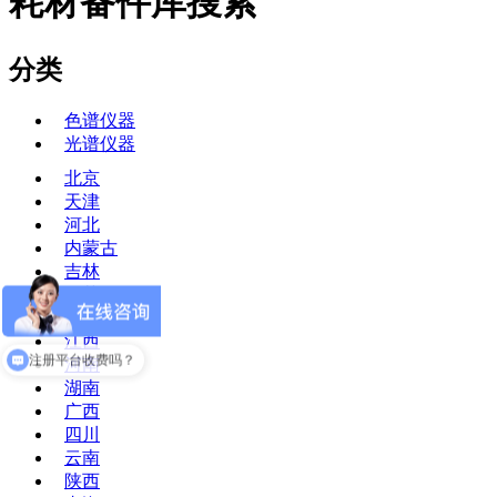
耗材备件库搜索
分类
色谱仪器
光谱仪器
北京
天津
河北
内蒙古
吉林
江苏
安徽
江西
平台怎么注册？
河南
注册平台收费吗？
湖南
广西
四川
云南
陕西