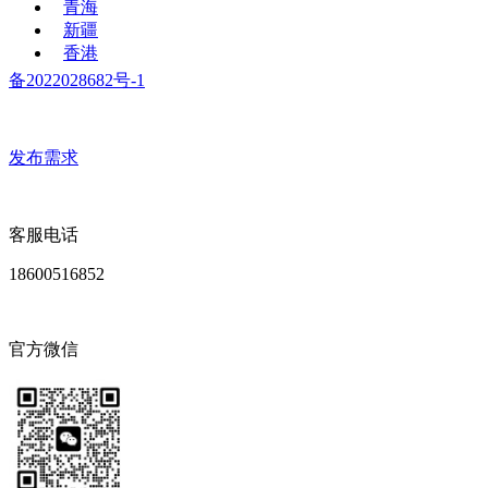
青海
新疆
香港
备2022028682号-1
发布需求
客服电话
18600516852
官方微信